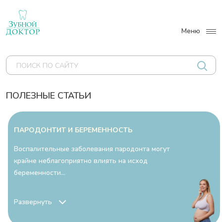
Меню
О НАС
ПОЛЕЗНЫЕ СТАТЬИ
УСЛУГИ
ПАРОДОНТИТ И БЕРЕМЕННОСТЬ
ЦЕНЫ
Воспалительные заболевания пародонта могут
СПЕЦИАЛИСТЫ
крайне неблагоприятно влиять на исход
беременности...
АКЦИИ
НАШИ РАБОТЫ
Развернуть