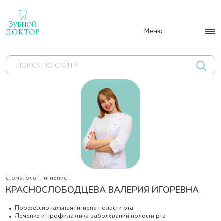
Меню
О НАС
УСЛУГИ
ЦЕНЫ
СПЕЦИАЛИСТЫ
АКЦИИ
стоматолог-гигиенист
КРАСНОСЛОБОДЦЕВА ВАЛЕРИЯ ИГОРЕВНА
НАШИ РАБОТЫ
Профессиональная гигиена полости рта
Лечение и профилактика заболеваний полости рта